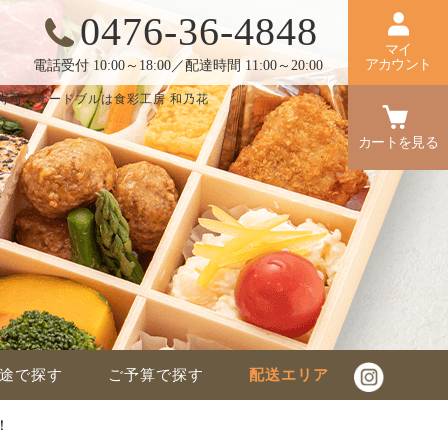
0476-36-4848
マイ
アカウント
電話受付 10:00～18:00／配達時間 11:00～20:00
寿司・オードブルは食彩工房 和乃花
カートを見る
途で探す
ご予算で探す
配送エリア
！