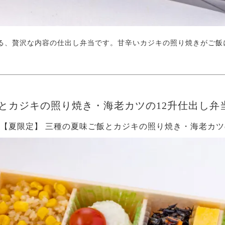
る、贅沢な内容の仕出し弁当です。甘辛いカジキの照り焼きがご飯
とカジキの照り焼き・海老カツの12升仕出し弁
ら】【夏限定】 三種の夏味ご飯とカジキの照り焼き・海老カツ