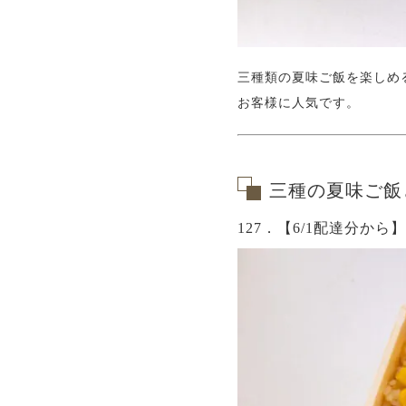
三種類の夏味ご飯を楽しめ
お客様に人気です。
三種の夏味ご飯
127．【6/1配達分か