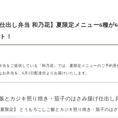
仕出し弁当 和乃花】夏限定メニュー6種が
ト！
弁当をご提供している「和乃花」では、夏限定メニューのご予約受
なお弁当を、6月1日配達分よりお届けいたします。
飯とカジキ照り焼き・茄子のはさみ揚げ仕出し
ら】【夏限定】 とうもろこしご飯とカジキ照り焼き・茄子のは