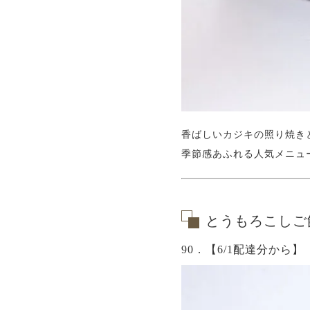
香ばしいカジキの照り焼き
季節感あふれる人気メニュ
とうもろこしご
90．【6/1配達分か