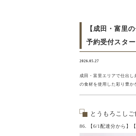
【成田・富里の
予約受付スター
2026.05.27
成田・富里エリアで仕出し
の食材を使用した彩り豊か
とうもろこしご
86. 【6/1配達分か