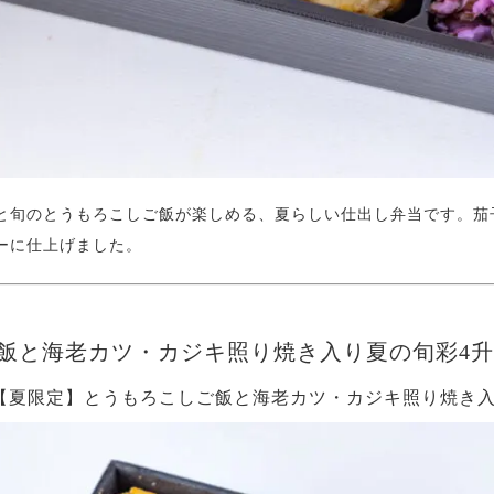
と旬のとうもろこしご飯が楽しめる、夏らしい仕出し弁当です。茄
ーに仕上げました。
飯と海老カツ・カジキ照り焼き入り夏の旬彩4
ら】【夏限定】とうもろこしご飯と海老カツ・カジキ照り焼き