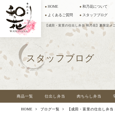
HOME
和乃花について
よくあるご質問
スタッフブログ
【成田・富里の仕出し弁当 和乃花】夏限定メ
スタッフブログ
商品一覧
仕出し弁当
肉ちらし弁当
HOME
ブログ一覧
【成田・富里の仕出し弁当