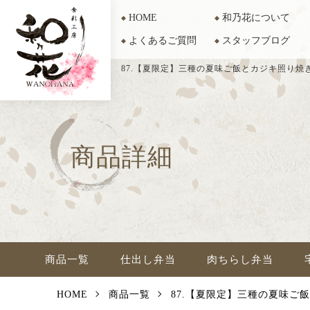
HOME
和乃花について
よくあるご質問
スタッフブログ
87.【夏限定】三種の夏味ご飯とカジキ照り焼き
商品詳細
商品一覧
仕出し弁当
肉ちらし弁当
HOME
商品一覧
87.【夏限定】三種の夏味ご飯