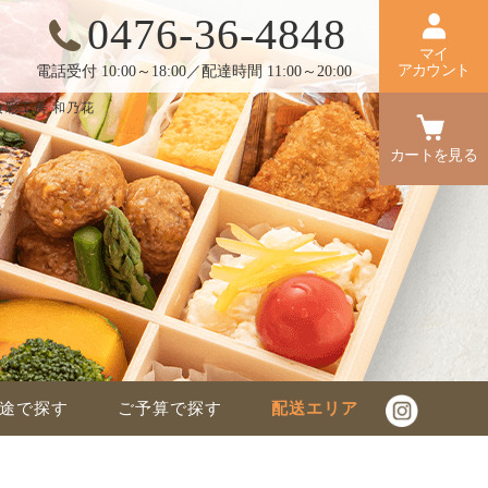
0476-36-4848
マイ
アカウント
電話受付 10:00～18:00／配達時間 11:00～20:00
彩工房 和乃花
カートを見る
途で探す
ご予算で探す
配送エリア