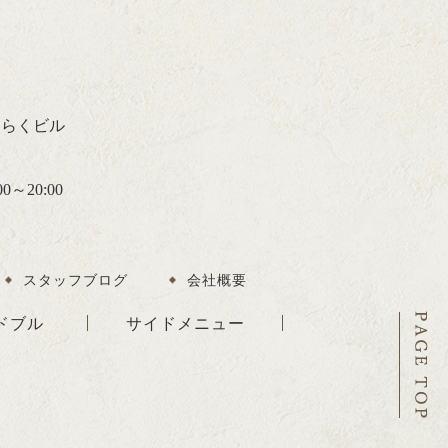
 きらくビル
～20:00
スタッフブログ
会社概要
ドブル
サイドメニュー
PA