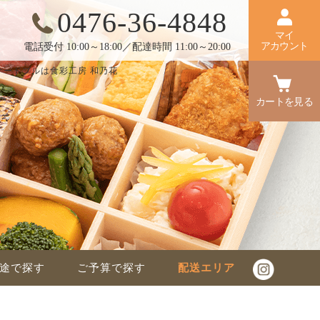
0476-36-4848
マイ
アカウント
電話受付 10:00～18:00／配達時間 11:00～20:00
オードブルは食彩工房 和乃花
カートを見る
途で探す
ご予算で探す
配送エリア