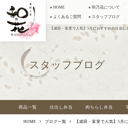
HOME
和乃花について
よくあるご質問
スタッフブログ
【成田・富里で人気】5月におすすめの仕出し
スタッフブログ
商品一覧
仕出し弁当
肉ちらし弁当
HOME
ブログ一覧
【成田・富里で人気】5月