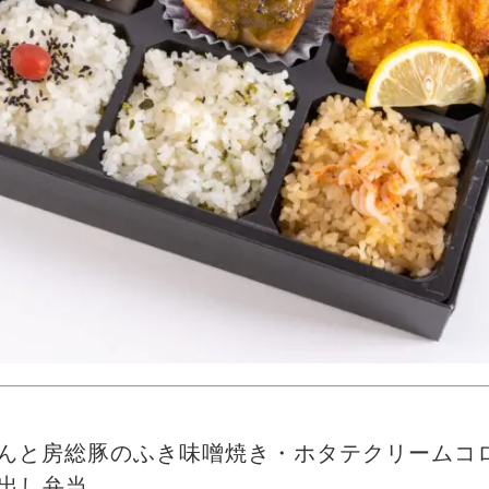
んと房総豚のふき味噌焼き・ホタテクリームコ
仕出し弁当