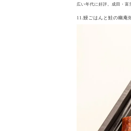
広い年代に好評。成田・富
11.鰻ごはんと鮭の幽