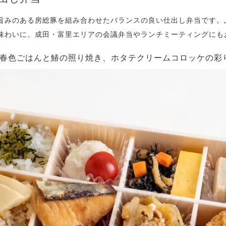
旨みのある房総豚を組み合わせたバランスの良い仕出し弁当です。
味わいに。成田・富里エリアの会議弁当やランチミーティングにも
種の春色ごはんと鰆の照り焼き、ホタテクリームコロッケの彩