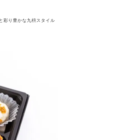
と彩り豊かな九枡スタイル