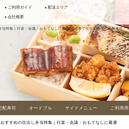
ご利用ガイド
配送エリア
会社概要
弁当特集｜行楽・会議・おもてなしに最適
成田市で仕出し弁当・宅配寿司・
宅配寿司
オードブル
サイドメニュー
ご利用用
におすすめの仕出し弁当特集｜行楽・会議・おもてなしに最適