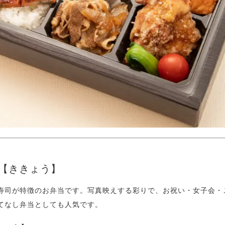
【ききょう】
寿司が特徴のお弁当です。写真映えする彩りで、お祝い・女子会・
てなし弁当としても人気です。