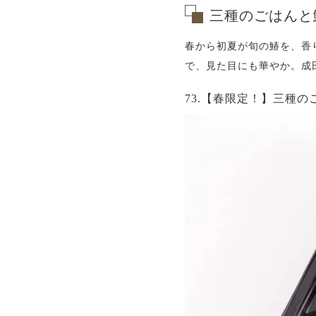
三種のごはんと
春から初夏が旬の鰆を、香
で、見た目にも華やか。成
73.【春限定！】三種