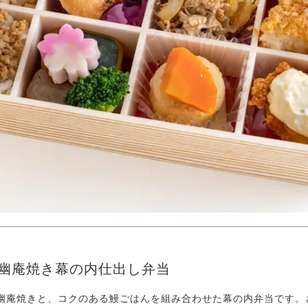
幽庵焼き幕の内仕出し弁当
幽庵焼きと、コクのある鰻ごはんを組み合わせた幕の内弁当です。