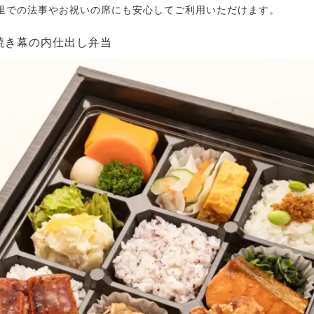
里での法事やお祝いの席にも安心してご利用いただけます。
庵焼き幕の内仕出し弁当