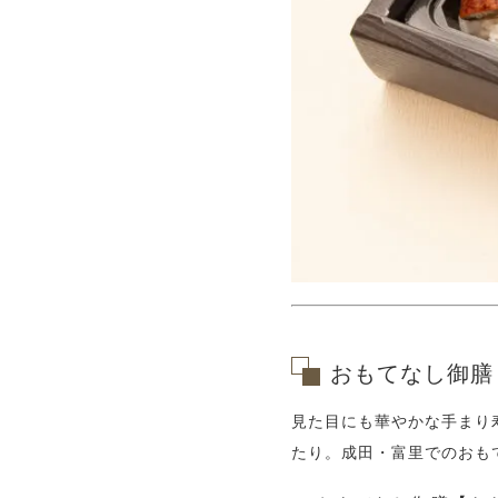
おもてなし御膳
見た目にも華やかな手まり
たり。成田・富里でのおも