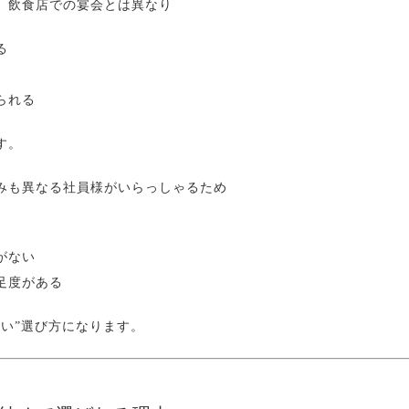
、飲食店での宴会とは異なり
る
られる
す。
みも異なる社員様がいらっしゃるため
がない
足度がある
ない”選び方になります。