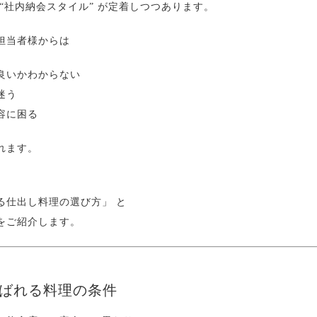
“社内納会スタイル” が定着しつつあります。
担当者様からは
良いかわからない
迷う
容に困る
れます。
る仕出し料理の選び方」
と
をご紹介します。
喜ばれる料理の条件