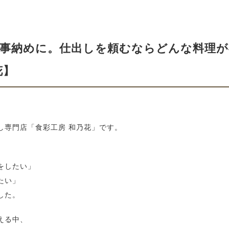
仕事納めに。仕出しを頼むならどんな料理が
花】
し専門店「食彩工房 和乃花」です。
をしたい」
たい」
した。
える中、