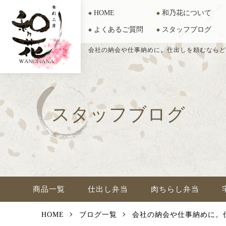
HOME
和乃花について
よくあるご質問
スタッフブログ
会社の納会や仕事納めに。仕出しを頼むならど
スタッフブログ
商品一覧
仕出し弁当
肉ちらし弁当
HOME
ブログ一覧
会社の納会や仕事納めに。