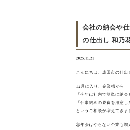
会社の納会や
の仕出し 和乃
2025.11.21
こんにちは。成田市の仕出
12月に入り、企業様から
「今年は社内で簡単に納会
「仕事納めの昼食を用意し
というご相談が増えてきま
忘年会はやらない企業も増