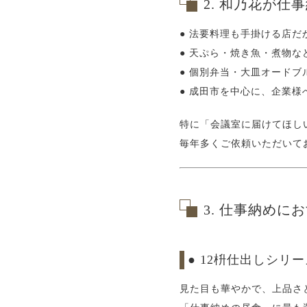
2. 和乃花が仕
● 法要料理も手掛ける店
● 天ぷら・焼き魚・煮物な
● 個別弁当・大皿オードブ
● 成田市を中心に、企業様
特に「会議室に届けてほし
毎年多くご依頼いただいて
3. 仕事納め
● 12枡仕出しシリ
見た目も華やかで、上品さ