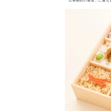
「仕事納めの昼食」に最も