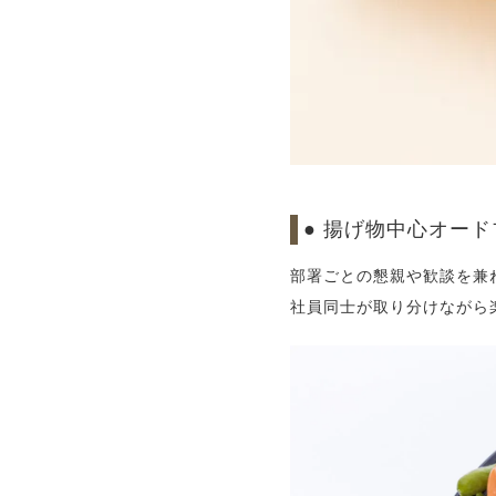
● 揚げ物中心オード
部署ごとの懇親や歓談を兼
社員同士が取り分けながら