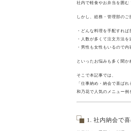
社内で軽食やお弁当を囲む 
しかし、総務・管理部のご
・どんな料理を手配すれば
・人数が多くて注文方法を
・男性も女性もいるので内
といったお悩みも多く聞か
そこで本記事では、
「仕事納め・納会で喜ばれ
和乃花で人気のメニュー例
1. 社内納会で