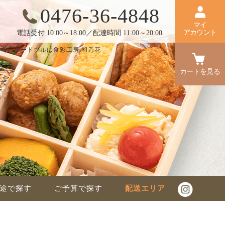
0476-36-4848
マイ
アカウント
電話受付 10:00～18:00／配達時間 11:00～20:00
司・オードブルは食彩工房 和乃花
カートを見る
途で探す
ご予算で探す
配送エリア
】