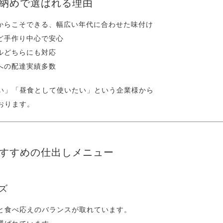
事納めで選ばれる理由
だからこそできる、幅広い年代に合わせた味付け
ど手作り中心で安心
ルどちらにも対応
への配達実績多数
い」「昼食として使いたい」という企業様から
おります。
におすすめの仕出しメニュー
ーズ
と食べ応えのバランスが取れています。