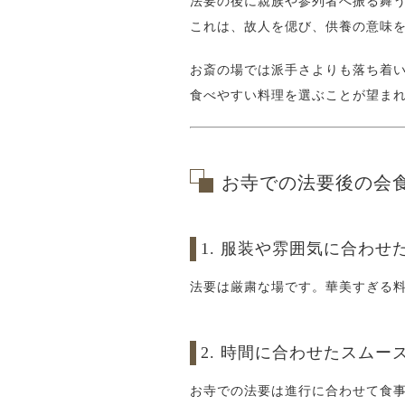
法要の後に親族や参列者へ振る舞
これは、故人を偲び、供養の意味
お斎の場では派手さよりも落ち着
食べやすい料理を選ぶことが望ま
お寺での法要後の会
1. 服装や雰囲気に合わせ
法要は厳粛な場です。華美すぎる
2. 時間に合わせたスムー
お寺での法要は進行に合わせて食