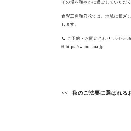
その場を和やかに過ごしていただ
食彩工房和乃花では、地域に根ざ
します。
📞 ご予約・お問い合わせ：0476-36-
🌐
https://wanohana.jp
秋のご法要に選ばれるお