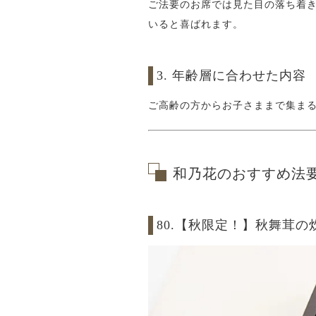
ご法要のお席では見た目の落ち着
いると喜ばれます。
3. 年齢層に合わせた内容
ご高齢の方からお子さままで集ま
和乃花のおすすめ法
80.【秋限定！】秋舞茸