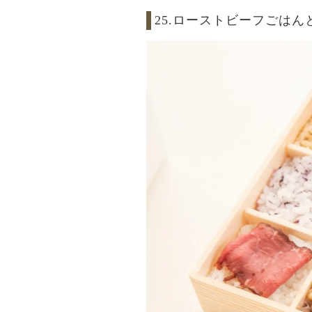
25.ローストビーフごは