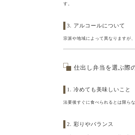
す。
3. アルコールについて
宗派や地域によって異なりますが
仕出し弁当を選ぶ際
1. 冷めても美味しいこと
法要後すぐに食べられるとは限ら
2. 彩りやバランス