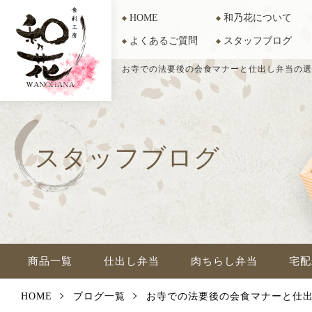
HOME
和乃花について
よくあるご質問
スタッフブログ
お寺での法要後の会食マナーと仕出し弁当の
スタッフブログ
商品一覧
仕出し弁当
肉ちらし弁当
宅配
HOME
ブログ一覧
お寺での法要後の会食マナーと仕