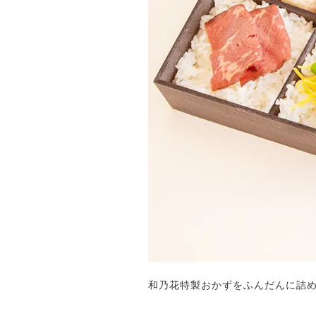
和乃花特製おかずをふんだんに詰