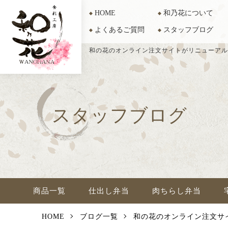
HOME
和乃花について
よくあるご質問
スタッフブログ
和の花のオンライン注文サイトがリニューアル
スタッフブログ
商品一覧
仕出し弁当
肉ちらし弁当
HOME
ブログ一覧
和の花のオンライン注文サ