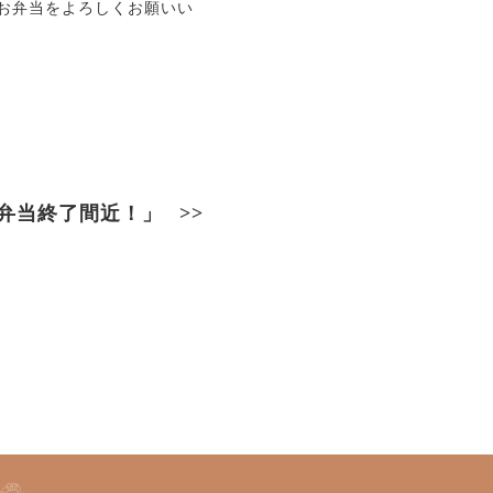
お弁当をよろしくお願いい
弁当終了間近！」