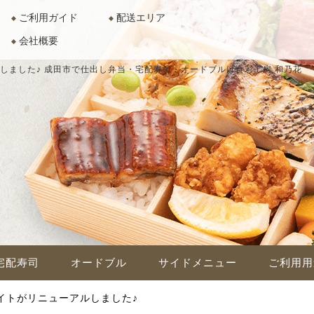
ご利用ガイド
配送エリア
会社概要
しました♪
成田市で仕出し弁当・宅配寿司・オードブルは食彩工房 和乃花
宅配寿司
オードブル
サイドメニュー
ご利用用
イトがリニューアルしました♪