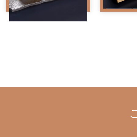
いたします。
購入数
購入数