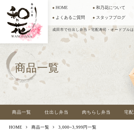
HOME
和乃花について
よくあるご質問
スタッフブログ
成田市で仕出し弁当・宅配寿司・オードブルは
商品一覧
商品一覧
仕出し弁当
肉ちらし弁当
宅配
HOME
商品一覧
3,000~3,999円一覧