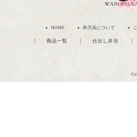
HOME
和乃花について
商品一覧
仕出し弁当
Co